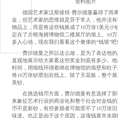
资料图片
德国艺术家汉斯彼得·费尔德曼赢得了雨果
金，但艺术家的思维就是异于常人，他并没有
物品上，而是将这些钱换成了10万张1美元小
定在了古根海姆博物馆二楼展厅的墙上。10
多人心动，现在我们看看这个奢侈的“钱墙”吧
费尔德曼之所以这么做，是为了表达他的
直观地展示给大家看这些奖金到底有多少。他
时间，用细线环绕着绑在博物馆的墙壁和柱子
将10万张钞票别在线上。除了天花板，整个展
美钞。
在挑选钱币方面，费尔德曼有意选择了那
来象征艺术行业的商业化和整个社会对金钱的
币不是新钞，有些参观者可能受不了10万张
味道。也正是由于这个原因，这项钱展并未能