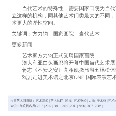
当代艺术的特殊性，需要国家画院为当代
立这样的机构，同其他艺术门类最大的不同，
术更大的弹性空间。
关键词：方力钧 国家画院 当代艺术
更多新闻：
艺术家方力钧正式受聘国家画院
澳大利亚白兔画廊将开幕中国当代艺术展
蒋志《不安之安》亮相凯撒旅游五棵松体
戏剧走进美术馆之北京ONE·国际表演艺
今日艺术网旧版：
艺术新闻
|
艺术批评
|
展 览
|
艺术财经
|
人物
|
美术馆
|
艺术
大学生年度提名展(
2013
|
2012
|
2011
|
2010
|
2009
|
2008
|
2007
|
2006
)