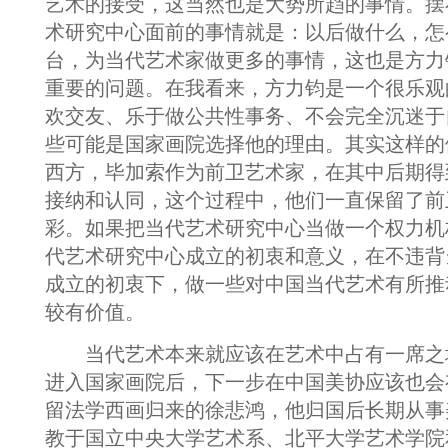
艺术的接受，这当然也是大势所趋的事情。摆
术研究中心面前的事情就是：以后做什么，怎
台，为当代艺术家做更多的事情，这也是方力
重要的问题。在我看来，方力钧是一个很乐观
欢交友、乐于做公共性事务、不会完全沉迷于
些可能是国家画院选择他的理由。其实这样的
西方，毕加索作为前卫艺术家，在其中后期得
接纳和认同，这个过程中，他们一直保留了前
彩。如果把当代艺术研究中心当做一个权力机
代艺术研究中心成立的初衷和意义，在不违背
成立的初衷下，做一些对中国当代艺术有所推
较有价值。
当代艺术本来就应该在艺术中占有一席之
进入国家画院后，下一步在中国美协应该也会
留法学西画归来的徐悲鸿，他归国后长期从事
教于国立中央大学艺术系、北平大学艺术学院和