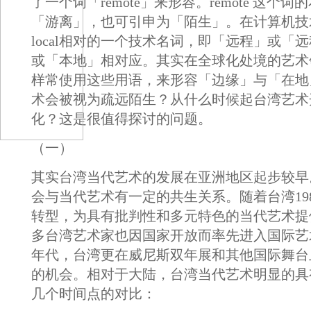
了一个词「remote」来形容。remote 这个
「游离」，也可引申为「陌生」。在计算机技术中
local相对的一个技术名词，即「远程」或「
或「本地」相对应。其实在全球化处境的艺术
样常使用这些用语，来形容「边缘」与「在地
术会被视为疏远陌生？从什么时候起台湾艺术
化？这是很值得探讨的问题。
（一）
其实台湾当代艺术的发展在亚洲地区起步较早
会与当代艺术有一定的共生关系。随着台湾19
转型，为具有批判性和多元特色的当代艺术提
多台湾艺术家也因国家开放而率先进入国际艺术
年代，台湾更在威尼斯双年展和其他国际舞台
的机会。相对于大陆，台湾当代艺术明显的具
几个时间点的对比：