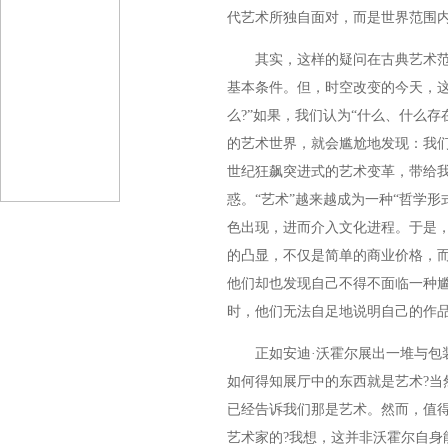
代艺术所独自面对，而是世界范围
其实，这样的疑问在古典艺术范
基本条件。但，时空改变的今天，这
么?”如果，我们认为“什么、什么
的艺术世界，就会尴尬地发现：我
世纪狂飙突进式的艺术变革，带给我
惑。“艺术”越来越成为一种“哲学
色出现，进而介入文化进程。于是
的凸显，不仅是简单的商业价格，
他们却也发现自己不得不面临一种
时，他们无法自足地说明自己的作
正如安迪·沃霍尔展出一堆与包装
如何得知展厅中的东西就是艺术?当
已经告诉我们那是艺术。然而，值
艺术家的?我想，这并非沃霍尔自身