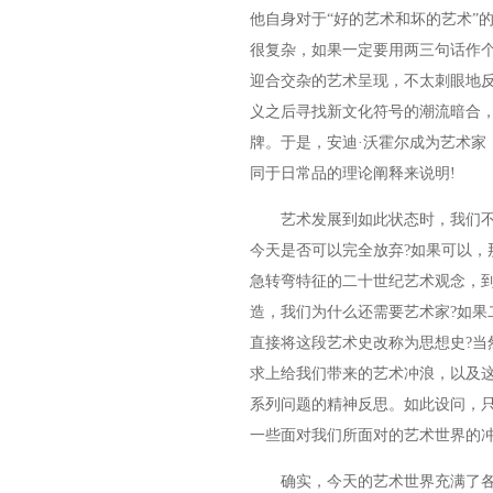
他自身对于“好的艺术和坏的艺术”
很复杂，如果一定要用两三句话作
迎合交杂的艺术呈现，不太刺眼地
义之后寻找新文化符号的潮流暗合
牌。于是，安迪·沃霍尔成为艺术家
同于日常品的理论阐释来说明!
艺术发展到如此状态时，我们不
今天是否可以完全放弃?如果可以，
急转弯特征的二十世纪艺术观念，到
造，我们为什么还需要艺术家?如果
直接将这段艺术史改称为思想史?当
求上给我们带来的艺术冲浪，以及
系列问题的精神反思。如此设问，
一些面对我们所面对的艺术世界的
确实，今天的艺术世界充满了各