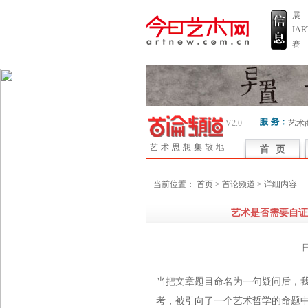
展
IA
赛
V2.0
艺术
艺术思想集散地
当前位置：
首页
> 首论频道 > 详细内容
艺术是否需要自证
当把文章题目命名为一句疑问后，
考，被引向了一个艺术哲学的命题中