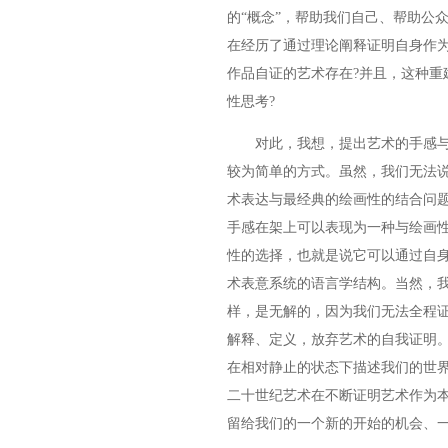
的“概念”，帮助我们自己、帮助公
在经历了通过理论阐释证明自身作
作品自证的艺术存在?并且，这种重
性思考?
对此，我想，提出艺术的手感与
较为简单的方式。虽然，我们无法
术表达与最经典的绘画性的结合问
手感在架上可以表现为一种与绘画
性的选择，也就是说它可以通过自
术表意系统的语言学结构。当然，
样，是无解的，因为我们无法全程
解释、定义，放弃艺术的自我证明
在相对静止的状态下描述我们的世
二十世纪艺术在不断证明艺术作为
留给我们的一个新的开始的机会、