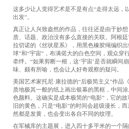
这多少让人觉得艺术是不是有点“走得太远，
出发”。
真正让人兴致盎然的作品，往往还是由于妙想
质、话题、政治没有多么直接的关联。阿根廷
拉切诺的《丝状星系》，用黑色橡胶绳编织出
球”和“宇宙”，布满偌大的白色空间，观众穿
牵绊。“如果剪断一根，这‘宇宙’是否就瞬间
味、颇有所喻，也会让人好奇观察的疑问。
美国艺术家托尼·康拉德的“后极简主义”作品
质地极其一般的纸上画出银幕的黑框，中间涂
色颜料。这确实是成本极简的“电影”，它的
旧的黄色，只是“电影”的时间会超级漫长，
然都是发黄，也会变出各自不同的纹理。
在军械库的主题展，进入四十多平米的一个隔