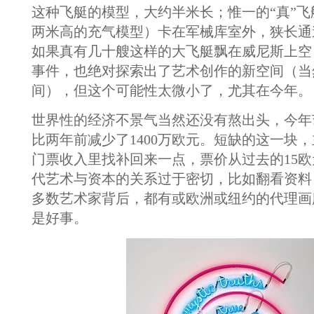
这种飞艇的模型，大约半米长；惟一的“真”
两米高的充气模型）卡在军械库室外，狭长通
如果真有几十艘这样的大飞艇飘在威尼斯上空
事件，也绝对探索出了艺术创作的新空间（当
间），但这个可能性太微小了，尤其在今年。
世界性的经济不景气当然还没有熬出头，今年
比两年前减少了1400万欧元。短缺的这一块
门票收入里找补回来一点，票价从过去的15欧
代艺术与资本的关系过于密切，比如翻看资料
多数艺术家背后，都有或欧洲或纽约的代理画
是好事。