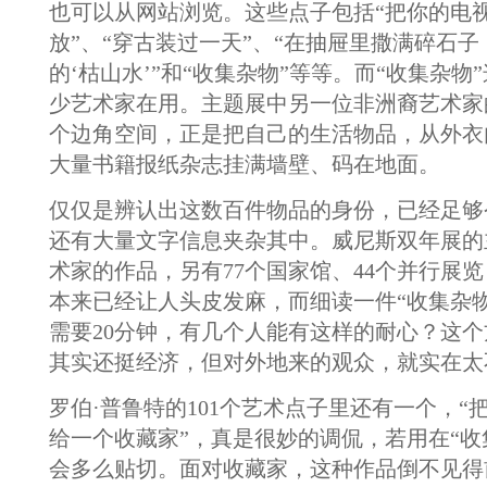
也可以从网站浏览。这些点子包括“把你的电
放”、“穿古装过一天”、“在抽屉里撒满碎石
的‘枯山水’”和“收集杂物”等等。而“收集杂物
少艺术家在用。主题展中另一位非洲裔艺术家
个边角空间，正是把自己的生活物品，从外衣
大量书籍报纸杂志挂满墙壁、码在地面。
仅仅是辨认出这数百件物品的身份，已经足够
还有大量文字信息夹杂其中。威尼斯双年展的
术家的作品，另有77个国家馆、44个并行展
本来已经让人头皮发麻，而细读一件“收集杂
需要20分钟，有几个人能有这样的耐心？这
其实还挺经济，但对外地来的观众，就实在太不
罗伯·普鲁特的101个艺术点子里还有一个，“
给一个收藏家”，真是很妙的调侃，若用在“收
会多么贴切。面对收藏家，这种作品倒不见得