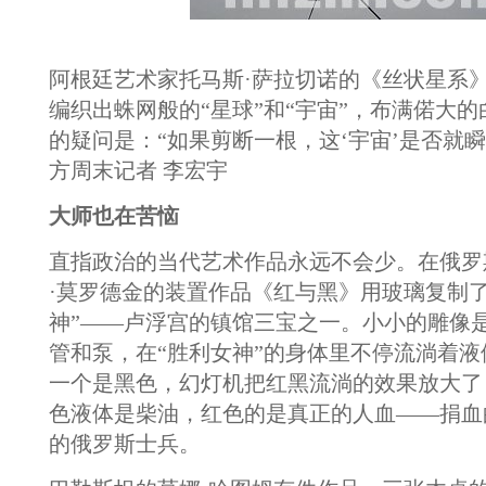
阿根廷艺术家托马斯·萨拉切诺的《丝状星系
编织出蛛网般的“星球”和“宇宙”，布满偌大
的疑问是：“如果剪断一根，这‘宇宙’是否就瞬
方周末记者 李宏宇
大师也在苦恼
直指政治的当代艺术作品永远不会少。在俄罗
·莫罗德金的装置作品《红与黑》用玻璃复制了
神”——卢浮宫的镇馆三宝之一。小小的雕像
管和泵，在“胜利女神”的身体里不停流淌着
一个是黑色，幻灯机把红黑流淌的效果放大了
色液体是柴油，红色的是真正的人血——捐血
的俄罗斯士兵。