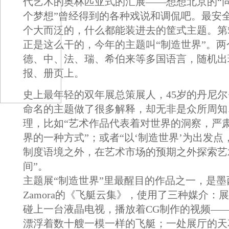
代艺术的奥林匹亚式的汇展——想想北京的“
个梦想”曾经得到的各种戏说和调侃吧。最安
个大而泛的，什么都能装进去的筐式主题。第
正是这么干的，今年的主题叫“制造世界”。
德、中、法、瑞、希伯来等多国语言，随机出
报、册页上。
史上最年轻的双年展总策展人，45岁的丹尼尔
命名的主题做了很多解释，却无非是众所周知
理，比如“艺术作品代表着对世界的洞察，严
界的一种方式”；或者“以‘制造世界’为出发
制度语境之外，在艺术市场的预期之外探索艺
间”。
主题展“制造世界”里最醒目的作品之一，是墨西哥
Zamora的《飞艇云集》，使用了三种媒介：
碰上一台液晶电视，播放着CG制作的视频—
漂浮着数十艘一模一样的飞艇；一处展厅的天