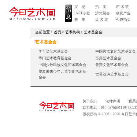
展 览
拍 卖
艺 术 节
IART专栏
沙龙聚会
创意产业
赛 事
提 名 展
今典拍卖
当前位置 >
首页
>
艺术机构
>
艺术基金会
艺术基金会
李可染艺术基金会
中国民族文化艺术基金会
帝门艺术教育基金会
富邦艺术基金会
中国少数民族文化艺术基金会
音契文化艺术基金会
华夏未来少年儿童文化艺术基
世界汉诗艺术基金会
金会
关于我们
法律声明
联系
联系电话：010-58760011 转 335
版权所有 © 2006－2020 今日艺